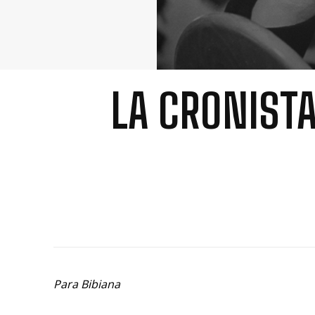
LA CRONISTA
Para Bibiana