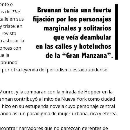
ente e
ños de
The
calle en sus
 triste: en
 revista
rastocar la
tonces con
ue la
agabundo
 por otra leyenda del periodismo estadounidense:
 Munro, y la comparan con la mirada de Hopper en la
Brennan contribuyó al mito de Nueva York como ciudad
 hizo en su estupenda novela cuyo personaje central
ando así un paradigma de mujer urbana, rica y etérea.
encontrar narradores que no parezcan gerentes de