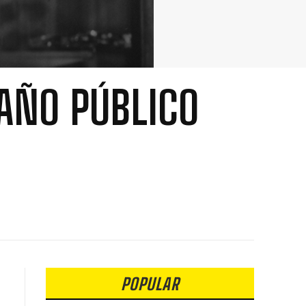
BAÑO PÚBLICO
POPULAR