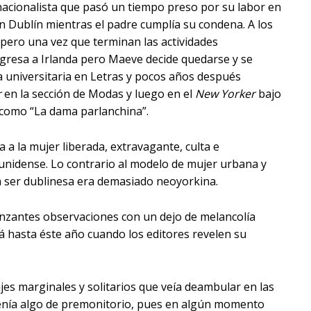
 nacionalista que pasó un tiempo preso por su labor en
n Dublín mientras el padre cumplía su condena. A los
ero una vez que terminan las actividades
gresa a Irlanda pero Maeve decide quedarse y se
 universitaria en Letras y pocos años después
r
en la sección de Modas y luego en el
New Yorker
bajo
 como “La dama parlanchina”.
 a la mujer liberada, extravagante, culta e
unidense. Lo contrario al modelo de mujer urbana y
a ser dublinesa era demasiado neoyorkina.
unzantes observaciones con un dejo de melancolía
rá hasta éste año cuando los editores revelen su
jes marginales y solitarios que veía deambular en las
 tenía algo de premonitorio, pues en algún momento