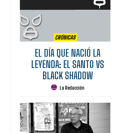
CRÓNICAS
EL DÍA QUE NACIÓ LA
LEYENDA: EL SANTO VS
BLACK SHADOW
La Redacción