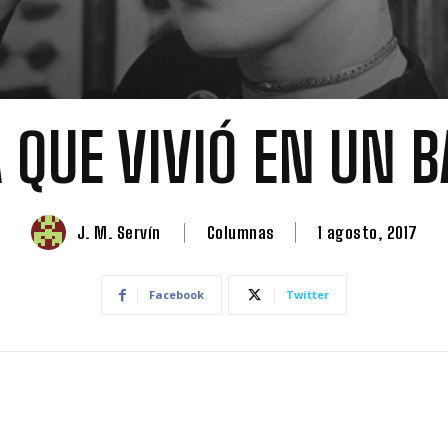
 QUE VIVIÓ EN UN 
J. M. Servín
Columnas
1 agosto, 2017
Facebook
Twitter