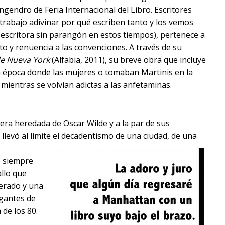
ngendro de Feria Internacional del Libro. Escritores
 trabajo adivinar por qué escriben tanto y los vemos
 escritora sin parangón en estos tiempos), pertenece a
to y renuencia a las convenciones. A través de su
de Nueva York
(Alfabia, 2011), su breve obra que incluye
a época donde las mujeres o tomaban Martinis en la
mientras se volvían adictas a las anfetaminas.
era heredada de Oscar Wilde y a la par de sus
evó al límite el decadentismo de una ciudad, de una
, siempre
allo que
gerado y una
egantes de
 de los 80.