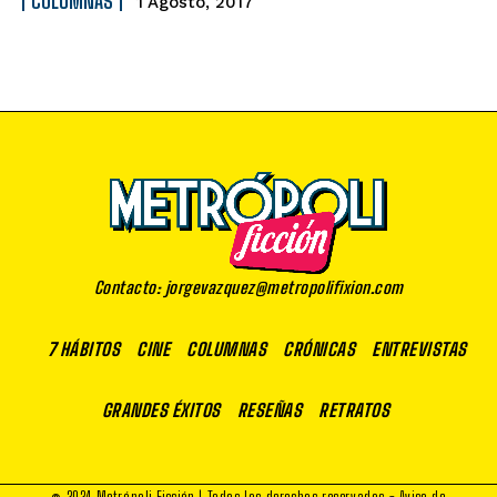
COLUMNAS
1 Agosto, 2017
Contacto: jorgevazquez@metropolifixion.com
7 HÁBITOS
CINE
COLUMNAS
CRÓNICAS
ENTREVISTAS
GRANDES ÉXITOS
RESEÑAS
RETRATOS
© 2024 Metrópoli Ficción | Todos los derechos reservados -
Aviso de