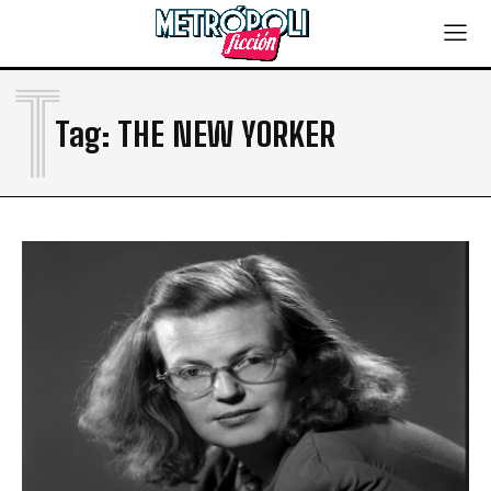
T
Tag:
THE NEW YORKER