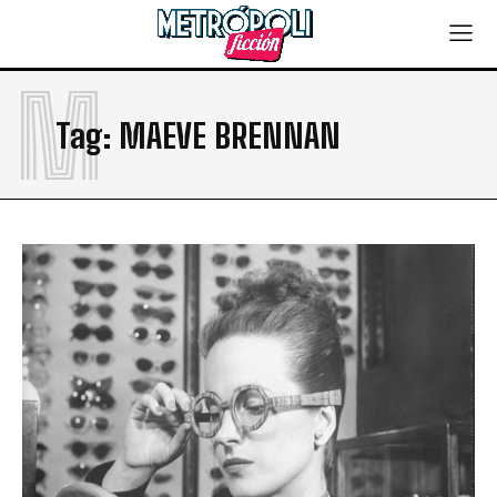
M
Tag:
MAEVE BRENNAN