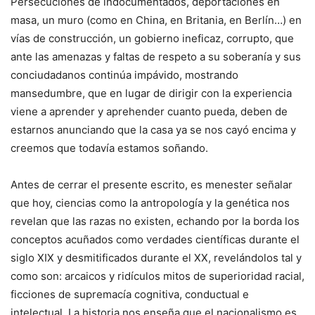
Persecuciones de indocumentados, deportaciones en
masa, un muro (como en China, en Britania, en Berlín…) en
vías de construcción, un gobierno ineficaz, corrupto, que
ante las amenazas y faltas de respeto a su soberanía y sus
conciudadanos continúa impávido, mostrando
mansedumbre, que en lugar de dirigir con la experiencia
viene a aprender y aprehender cuanto pueda, deben de
estarnos anunciando que la casa ya se nos cayó encima y
creemos que todavía estamos soñando.
Antes de cerrar el presente escrito, es menester señalar
que hoy, ciencias como la antropología y la genética nos
revelan que las razas no existen, echando por la borda los
conceptos acuñados como verdades científicas durante el
siglo XIX y desmitificados durante el XX, revelándolos tal y
como son: arcaicos y ridículos mitos de superioridad racial,
ficciones de supremacía cognitiva, conductual e
intelectual. La historia nos enseña que el nacionalismo es