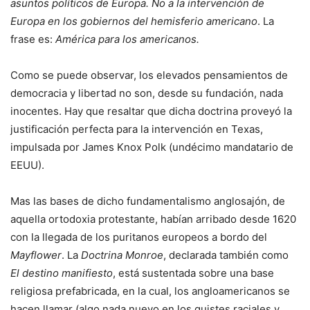
asuntos políticos de Europa. No a la intervención de
Europa en los gobiernos del hemisferio americano
. La
frase es:
América para los americanos.
Como se puede observar, los elevados pensamientos de
democracia y libertad no son, desde su fundación, nada
inocentes. Hay que resaltar que dicha doctrina proveyó la
justificación perfecta para la intervención en Texas,
impulsada por James Knox Polk (undécimo mandatario de
EEUU).
Mas las bases de dicho fundamentalismo anglosajón, de
aquella ortodoxia protestante, habían arribado desde 1620
con la llegada de los puritanos europeos a bordo del
Mayflower
. La
Doctrina Monroe
, declarada también como
El destino manifiesto
, está sustentada sobre una base
religiosa prefabricada, en la cual, los angloamericanos se
hacen llamar (algo nada nuevo en los quistes raciales y