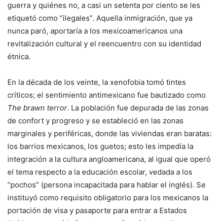
guerra y quiénes no, a casi un setenta por ciento se les
etiquetó como “ilegales”. Aquella inmigración, que ya
nunca paró, aportaría a los mexicoamericanos una
revitalización cultural y el reencuentro con su identidad
étnica.
En la década de los veinte, la xenofobia tomó tintes
críticos; el sentimiento antimexicano fue bautizado como
The brawn terror
. La población fue depurada de las zonas
de confort y progreso y se estableció en las zonas
marginales y periféricas, donde las viviendas eran baratas:
los barrios mexicanos, los guetos; esto les impedía la
integración a la cultura angloamericana, al igual que operó
el tema respecto a la educación escolar, vedada a los
“pochos” (persona incapacitada para hablar el inglés). Se
instituyó como requisito obligatorio para los mexicanos la
portación de visa y pasaporte para entrar a Estados