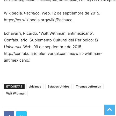
Wikipedia.
Pachuco
. Web. 12 de septiembre de 2015.
https://es.wikipedia.org/wiki/Pachuco.
Echávarri, Ricardo. “Walt Withman, antimexicano”.
Confabulario. Suplemento Cultural del Periódico:
El
Universal
. Web. 09 de septiembre de 2015.
http://confabulario.eluniversal.com.mx/walt-whitman-
antimexicano/.
ETIQUETAS
chicanos
Estados Unidos
Thomas Jefferson
Walt Withman