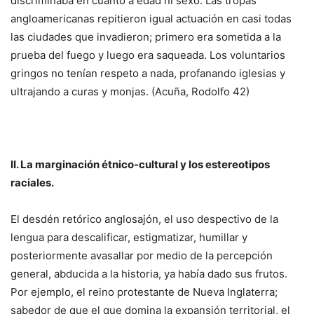
discriminaba en cuanto a edad ni sexo. Las tropas
angloamericanas repitieron igual actuación en casi todas
las ciudades que invadieron; primero era sometida a la
prueba del fuego y luego era saqueada. Los voluntarios
gringos no tenían respeto a nada, profanando iglesias y
ultrajando a curas y monjas. (Acuña, Rodolfo 42)
II. La marginación étnico-cultural y los estereotipos
raciales.
El desdén retórico anglosajón, el uso despectivo de la
lengua para descalificar, estigmatizar, humillar y
posteriormente avasallar por medio de la percepción
general, abducida a la historia, ya había dado sus frutos.
Por ejemplo, el reino protestante de Nueva Inglaterra;
sabedor de que el que domina la expansión territorial, el