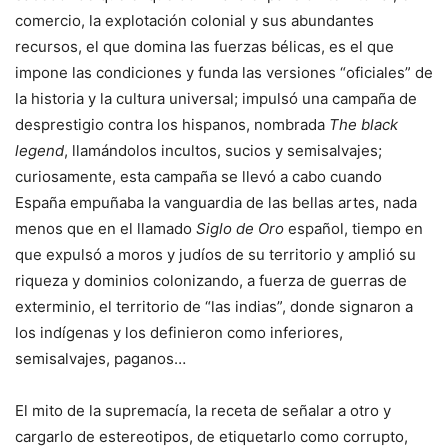
comercio, la explotación colonial y sus abundantes
recursos, el que domina las fuerzas bélicas, es el que
impone las condiciones y funda las versiones “oficiales” de
la historia y la cultura universal; impulsó una campaña de
desprestigio contra los hispanos, nombrada
The black
legend
, llamándolos incultos, sucios y semisalvajes;
curiosamente, esta campaña se llevó a cabo cuando
España empuñaba la vanguardia de las bellas artes, nada
menos que en el llamado
Siglo de Oro
español, tiempo en
que expulsó a moros y judíos de su territorio y amplió su
riqueza y dominios colonizando, a fuerza de guerras de
exterminio, el territorio de “las indias”, donde signaron a
los indígenas y los definieron como inferiores,
semisalvajes, paganos…
El mito de la supremacía, la receta de señalar a otro y
cargarlo de estereotipos, de etiquetarlo como corrupto,