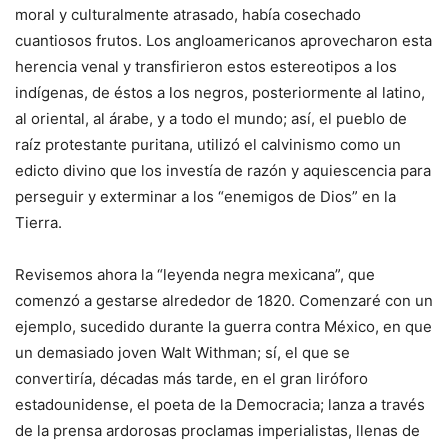
moral y culturalmente atrasado, había cosechado
cuantiosos frutos. Los angloamericanos aprovecharon esta
herencia venal y transfirieron estos estereotipos a los
indígenas, de éstos a los negros, posteriormente al latino,
al oriental, al árabe, y a todo el mundo; así, el pueblo de
raíz protestante puritana, utilizó el calvinismo como un
edicto divino que los investía de razón y aquiescencia para
perseguir y exterminar a los “enemigos de Dios” en la
Tierra.
Revisemos ahora la “leyenda negra mexicana”, que
comenzó a gestarse alrededor de 1820. Comenzaré con un
ejemplo, sucedido durante la guerra contra México, en que
un demasiado joven Walt Withman; sí, el que se
convertiría, décadas más tarde, en el gran liróforo
estadounidense, el poeta de la Democracia; lanza a través
de la prensa ardorosas proclamas imperialistas, llenas de