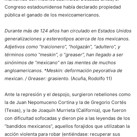
Congreso estadounidense había declarado propiedad
pública el ganado de los mexicoamericanos.
Durante más de 124 años han circulado en Estados Unidos
generalizaciones y estereotipos acerca de los mexicanos.
Adjetivos como “traicionero”, “holgazán”, “adultero”, y
términos como “meskin”, o “greaser”, han llegado a ser
sinónimos de “mexicano” en las mentes de muchos
angloamericanos. *Meskin: deformación peyorativa de
mexican. / Greaser: grasiento.
(Acuña, Rodolfo 11)
Ante la represión y el despojo, surgieron rebeliones como
la de Juan Nepomuceno Cortina y la de Gregorio Cortés
(Texas), y la de Joaquín Murrieta (California), que fueron
con dificultad sofocadas y dieron pie a las leyendas de los
“bandidos mexicanos”, aquellos forajidos que utilizaban la
acción violenta para robar (entiéndase: recuperar sus