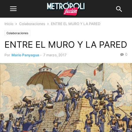
Inicio
Colaboraciones
ENTRE EL MURO Y LA PARED
Colaboraciones
ENTRE EL MURO Y LA PARED
0
Por
Mario Panyagua
-
7 marzo, 2017