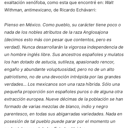
exaltación xenófoba, como esta que encontré en:
Walt
Withman, antimexicano,
de Ricardo Echávarri:
Pienso en México. Como pueblo, su carácter tiene poco o
nada de los nobles atributos de la raza Anglosajona
(decimos esto más con pesar que contentos, pero es
verdad). Nunca desarrollarán la vigorosa independencia de
un hombre inglés libre. Sus ancestros españoles y mulatos
los han dotado de astucia, sutileza, apasionado rencor,
engaño y abundante voluptuosidad, pero no de un alto
patriotismo, no de una devoción intrépida por las grandes
verdades… Los mexicanos son una raza híbrida. Sólo una
pequeña proporción son españoles puros o de alguna otra
extracción europea. Nueve décimas de la población se han
formado de varias mezclas de blanco, indio y negro
parentesco, en todas sus abigarradas variedades. Nada en
posesión de tal pueblo puede parar por el momento un