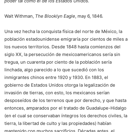
poder tal como el de los Estados Unidos.
Walt Withman,
The Blooklyn Eagle
, may 6, 1846.
Una vez hecha la conquista física del norte de México, la
población estadounidense emigraría por cientos de miles a
los nuevos territorios. Desde 1848 hasta comienzos del
siglo XX, la persecución de mexicoamericanos sería sin
tregua, un cuarenta por ciento de la población sería
linchada, algo parecido a lo que sucedió con los
inmigrantes chinos entre 1920 y 1930. En 1883, el
gobierno de Estados Unidos otorga la legalización de
invasión de tierras, con esto, los mexicanos serían
desposeídos de los terrenos que por derecho, y que hasta
entonces, amparados por el tratado de Guadalupe-Hidalgo
(en el cual se conservaban íntegros los derechos civiles, la
tierra, la libertad de culto y las propiedades) habían
mantenido con muchos sacrificios. Décadas antes, el