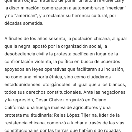
que eran objeto, tratando de poner un alto a la violencia y
la discriminación; comenzaron a autonombrarse “mexican”
y no “american”, y a reclamar su herencia cultural, por
décadas sometida.
A finales de los años sesenta, la población chicana, al igual
que la negra, apostó por la organización social, la
desobediencia civil y la protesta pacífica en lugar de la
confrontación violenta; la política en busca de acuerdos
apoyados en leyes operativas que facilitaran su inclusión,
no como una minoría étnica, sino como ciudadanos
estadounidenses, otorgándoles, al igual que a los blancos,
todos sus derechos constitucionales. Ante las negaciones
y la represión, César Chávez organizó en Delano,
California, una huelga masiva de agricultores y una
protesta multitudinaria; Reies López Tijerina, líder de la
resistencia chicana, comenzó a luchar a través de las vías
constitucionales por las tierras que habían sido robadas