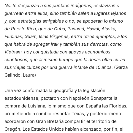
Norte desplazan a sus pueblos indígenas, esclavizan o
guerrean entre ellos, sino también salen a lugares lejanos
y, con estrategias amigables o no, se apoderan lo mismo
de Puerto Rico, que de Cuba, Panamá, Hawái, Alaska,
Filipinas, Guam, Islas Vírgenes, entre otros ejemplos, a los
que habrá de agregar Irak y también sus derrotas, como
Vietnam, hoy conquistada con apoyos económicos
cuantiosos, que al mismo tiempo que la desarrollan curan
sus viejas culpas por una guerra infame de 10 años.
(Garza
Galindo, Laura)
Una vez conformada la geografía y la legislación
estadounidense, pactaron con Napoleón Bonaparte la
compra de Luisiana, lo mismo que con España las Floridas,
prometiendo a cambio respetar Texas, y posteriormente
acordaron con Gran Bretaña compartir el territorio de
Oregón. Los Estados Unidos habían alcanzado, por fin, el