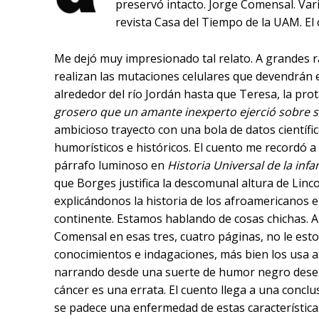
preservó intacto. Jorge Comensal. Va
revista Casa del Tiempo de la UAM. El 
Me dejó muy impresionado tal relato. A grandes r
realizan las mutaciones celulares que devendrán
alrededor del río Jordán hasta que Teresa, la pro
grosero que un amante inexperto ejerció sobre 
ambicioso trayecto con una bola de datos científic
humorísticos e históricos. El cuento me recordó a
párrafo luminoso en
Historia Universal de la infa
que Borges justifica la descomunal altura de Linc
explicándonos la historia de los afroamericanos 
continente. Estamos hablando de cosas chichas. A
Comensal en esas tres, cuatro páginas, no le est
conocimientos e indagaciones, más bien los usa a
narrando desde una suerte de humor negro dese
cáncer es una errata. El cuento llega a una concl
se padece una enfermedad de estas característica