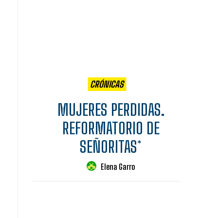
CRÓNICAS
MUJERES PERDIDAS.
REFORMATORIO DE
SEÑORITAS*
Elena Garro