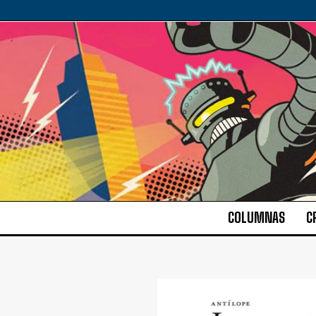
COLUMNAS
C