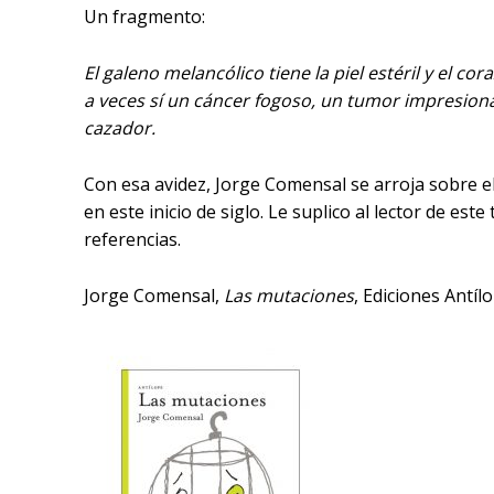
Un fragmento:
El galeno melancólico tiene la piel estéril y el cor
a veces sí un cáncer fogoso, un tumor impresionan
cazador.
Con esa avidez, Jorge Comensal se arroja sobre el
en este inicio de siglo. Le suplico al lector de e
referencias.
Jorge Comensal,
Las mutaciones
, Ediciones Antíl