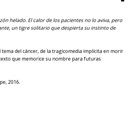
azón helado. El calor de los pacientes no lo aviva, pero
te, un tigre solitario que despierta su instinto de
 tema del cáncer, de la tragicomedia implícita en morir
ste texto que memorice su nombre para futuras
ope, 2016.