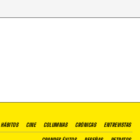
 HÁBITOS
CINE
COLUMNAS
CRÓNICAS
ENTREVISTAS
GRANDES ÉXITOS
RESEÑAS
RETRATOS