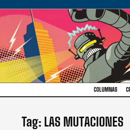
COLUMNAS
C
Tag:
LAS MUTACIONES