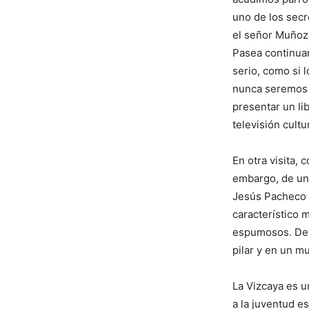
uno de los secr
el señor Muñoz,
Pasea continuam
serio, como si 
nunca seremos 
presentar un li
televisión cultu
En otra visita, 
embargo, de un
Jesús Pacheco 
característico 
espumosos. Detr
pilar y en un m
La Vizcaya es 
a la juventud e