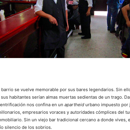
 barrio se vuelve memorable por sus bares legendarios. Sin ell
 sus habitantes serían almas muertas sedientas de un trago. Da i
entrificación nos confina en un
apartheid
urbano impuesto por j
illonarios, empresarios voraces y autoridades cómplices del t
nmobiliario. Sin un viejo bar tradicional cercano a donde vives, 
o silencio de los sobrios.