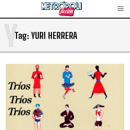
Y
Tag:
YURI HERRERA