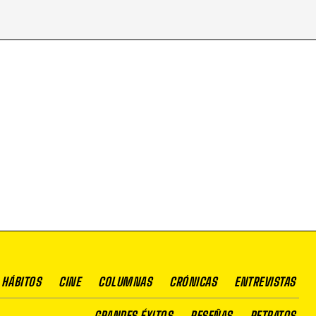
 HÁBITOS
CINE
COLUMNAS
CRÓNICAS
ENTREVISTAS
GRANDES ÉXITOS
RESEÑAS
RETRATOS