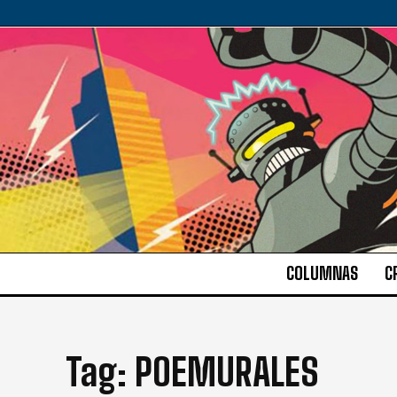
COLUMNAS
C
Tag:
POEMURALES