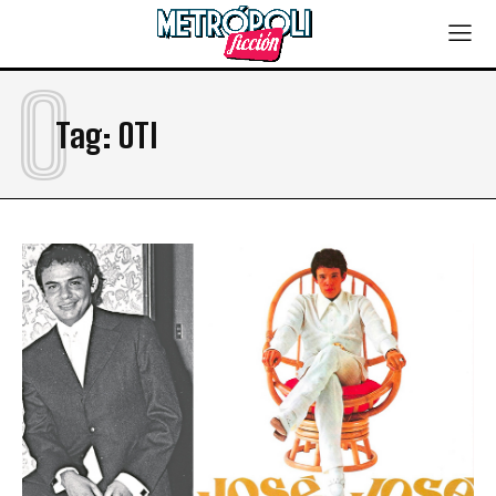
O
Tag:
OTI