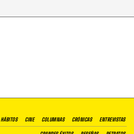
 HÁBITOS
CINE
COLUMNAS
CRÓNICAS
ENTREVISTAS
GRANDES ÉXITOS
RESEÑAS
RETRATOS