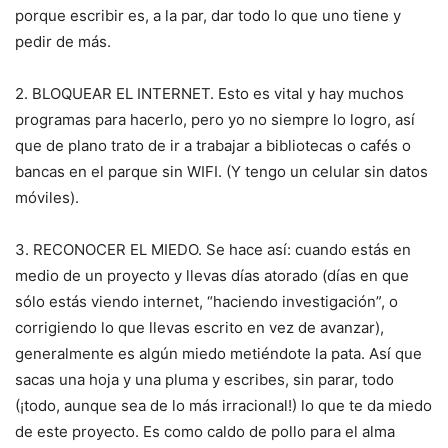
porque escribir es, a la par, dar todo lo que uno tiene y
pedir de más.
2. BLOQUEAR EL INTERNET. Esto es vital y hay muchos
programas para hacerlo, pero yo no siempre lo logro, así
que de plano trato de ir a trabajar a bibliotecas o cafés o
bancas en el parque sin WIFI. (Y tengo un celular sin datos
móviles).
3. RECONOCER EL MIEDO. Se hace así: cuando estás en
medio de un proyecto y llevas días atorado (días en que
sólo estás viendo internet, “haciendo investigación”, o
corrigiendo lo que llevas escrito en vez de avanzar),
generalmente es algún miedo metiéndote la pata. Así que
sacas una hoja y una pluma y escribes, sin parar, todo
(¡todo, aunque sea de lo más irracional!) lo que te da miedo
de este proyecto. Es como caldo de pollo para el alma