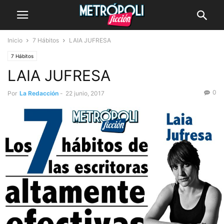
Inicio
7 Hábitos
LAIA JUFRESA
7 Hábitos
LAIA JUFRESA
0
Por
La Redacción
-
22 junio, 2017