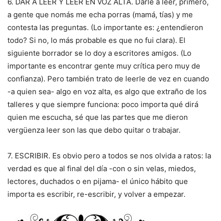
6. DAR A LEER Y LEER EN VOZ ALTA. Darle a leer, primero,
a gente que nomás me echa porras (mamá, tías) y me
contesta las preguntas. (Lo importante es: ¿entendieron
todo? Si no, lo más probable es que no fui clara). El
siguiente borrador se lo doy a escritores amigos. (Lo
importante es encontrar gente muy crítica pero muy de
confianza). Pero también trato de leerle de vez en cuando
-a quien sea- algo en voz alta, es algo que extraño de los
talleres y que siempre funciona: poco importa qué dirá
quien me escucha, sé que las partes que me dieron
vergüenza leer son las que debo quitar o trabajar.
7. ESCRIBIR. Es obvio pero a todos se nos olvida a ratos: la
verdad es que al final del día -con o sin velas, miedos,
lectores, duchados o en pijama- el único hábito que
importa es escribir, re-escribir, y volver a empezar.