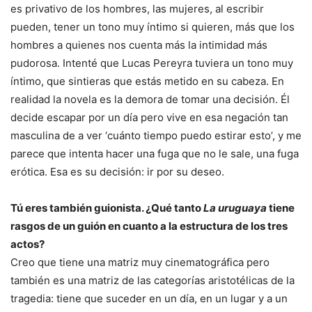
es privativo de los hombres, las mujeres, al escribir
pueden, tener un tono muy íntimo si quieren, más que los
hombres a quienes nos cuenta más la intimidad más
pudorosa. Intenté que Lucas Pereyra tuviera un tono muy
íntimo, que sintieras que estás metido en su cabeza. En
realidad la novela es la demora de tomar una decisión. Él
decide escapar por un día pero vive en esa negación tan
masculina de a ver ‘cuánto tiempo puedo estirar esto’, y me
parece que intenta hacer una fuga que no le sale, una fuga
erótica. Esa es su decisión: ir por su deseo.
Tú eres también guionista. ¿Qué tanto
La uruguaya
tiene
rasgos de un guión en cuanto a la estructura de los tres
actos?
Creo que tiene una matriz muy cinematográfica pero
también es una matriz de las categorías aristotélicas de la
tragedia: tiene que suceder en un día, en un lugar y a un