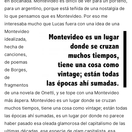
en Bocanada. Montevideo es difícil de ver para un porteño,
para un argentino, porque está teñida de una nostalgia de
lo que pensamos que es Montevideo. Por eso me
interesaba mucho que Lucas fuera con una
idea de una
Montevideo
idealizada,
hecha de
canciones,
de poemas
de Borges,
de
fragmentos
de una novela de Onetti, y se tope con una Montevideo
más áspera. Montevideo es un lugar donde se cruzan
muchos tiempos, tiene una cosa como
vintage
; están todas
las épocas ahí sumadas, es un lugar por donde no parece
haber pasado esa oleada glamorosa del capitalismo de las
ultimas décadas, ese especie de
glam
capitalista, esa