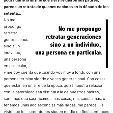
podrá darle lo mismo que a él sí le dieron sus padres,
parece un retrato de quienes nacimos en la década de los
setenta…
No me
propongo
retratar
generaciones
sino a un
individuo,
una persona
en particular,
y me doy cuenta que cuando voy muy a fondo con una
persona termina siendo a veces generacional. Son cosas
que están en un aire de la época, quizá nuestra relación
con la paternidad sea distinta a la de nuestros padres,
sentimos que sacrificamos más cosas, nos cuesta más, o
tenemos unas adolescencias más largas, me parece. He
visto que los cuarentones siguen medio de fiesta entonces