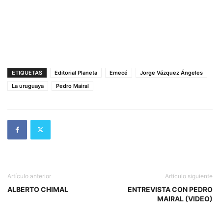
ETIQUETAS
Editorial Planeta
Emecé
Jorge Vázquez Ángeles
La uruguaya
Pedro Mairal
Artículo anterior
Artículo siguiente
ALBERTO CHIMAL
ENTREVISTA CON PEDRO
MAIRAL (VIDEO)