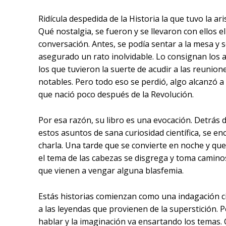
Ridícula despedida de la Historia la que tuvo la ari
Qué nostalgia, se fueron y se llevaron con ellos el
conversación. Antes, se podía sentar a la mesa y s
asegurado un rato inolvidable. Lo consignan los 
los que tuvieron la suerte de acudir a las reunio
notables. Pero todo eso se perdió, algo alcanzó 
que nació poco después de la Revolución.
Por esa razón, su libro es una evocación. Detrás 
estos asuntos de sana curiosidad científica, se e
charla. Una tarde que se convierte en noche y que
el tema de las cabezas se disgrega y toma caminos
que vienen a vengar alguna blasfemia.
Estás historias comienzan como una indagación ci
a las leyendas que provienen de la superstición. P
hablar y la imaginación va ensartando los temas. 