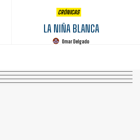
CRÓNICAS
LA NIÑA BLANCA
Omar Delgado