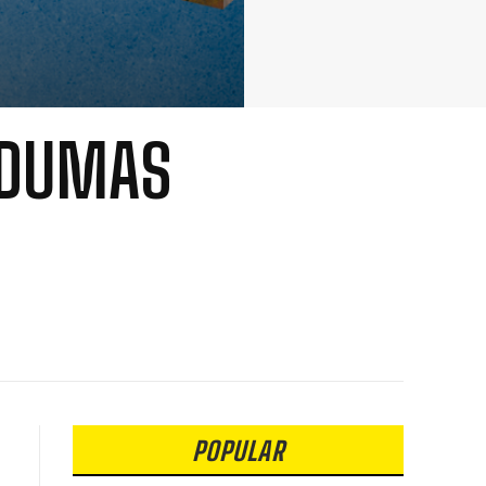
 DUMAS
POPULAR