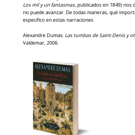
Los mil y un fantasmas
, publicados en 1849) nos d
no puede avanzar. De todas maneras, qué importa
especifico en estas narraciones
Alexandre Dumas.
Las tumbas de Saint-Denis y ot
Valdemar, 2006.