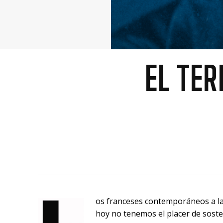
EL TE
os franceses contemporáneos a l
hoy no tenemos el placer de soste