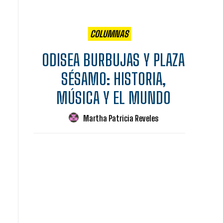
COLUMNAS
ODISEA BURBUJAS Y PLAZA
SÉSAMO: HISTORIA,
MÚSICA Y EL MUNDO
Martha Patricia Reveles