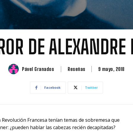
RROR DE ALEXANDRE
Pável Granados
Reseñas
9 mayo, 2018
Facebook
Twitter
a Revolución Francesa tenían temas de sobremesa que
ner: ¿pueden hablar las cabezas recién decapitadas?