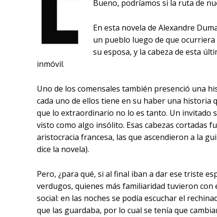
Bueno, podríamos si la ruta de nu
En esta novela de Alexandre Duma
un pueblo luego de que ocurriera 
su esposa, y la cabeza de esta últ
inmóvil.
Uno de los comensales también presenció una his
cada uno de ellos tiene en su haber una historia 
que lo extraordinario no lo es tanto. Un invitado 
visto como algo insólito. Esas cabezas cortadas f
aristocracia francesa, las que ascendieron a la gui
dice la novela).
Pero, ¿para qué, si al final iban a dar ese triste e
verdugos, quienes más familiaridad tuvieron con e
social: en las noches se podía escuchar el rechina
que las guardaba, por lo cual se tenía que cambi