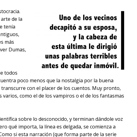
stocracia.
 arte de la
e tenía
antiguos,
nes más
a ver Dumas,
de todos
ncuentra poco menos que la nostalgia por la buena
 transcurre con el placer de los cuentos. Muy pronto,
 varios, como el de los vampiros o el de los fantasmas
entífica sobre lo desconocido, y terminan dándole voz
ero qué importa, la línea es delgada, se comienza a
Como si esta narración (que forma parte de la serie