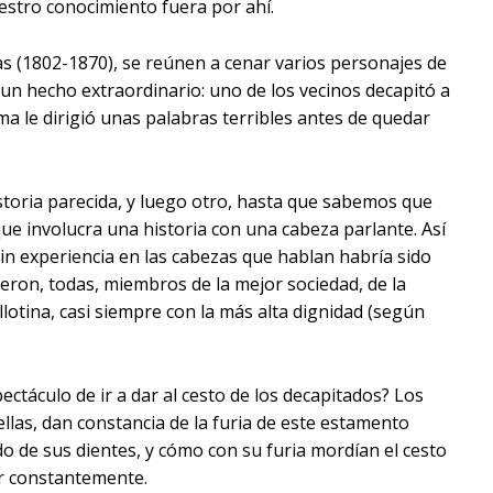
estro conocimiento fuera por ahí.
s (1802-1870), se reúnen a cenar varios personajes de
un hecho extraordinario: uno de los vecinos decapitó a
ima le dirigió unas palabras terribles antes de quedar
toria parecida, y luego otro, hasta que sabemos que
que involucra una historia con una cabeza parlante. Así
sin experiencia en las cabezas que hablan habría sido
ueron, todas, miembros de la mejor sociedad, de la
llotina, casi siempre con la más alta dignidad (según
spectáculo de ir a dar al cesto de los decapitados? Los
llas, dan constancia de la furia de este estamento
do de sus dientes, y cómo con su furia mordían el cesto
ar constantemente.