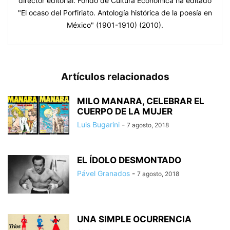
director editorial. Fondo de Cultura Económica ha editado
"El ocaso del Porfiriato. Antología histórica de la poesía en
México" (1901-1910) (2010).
Artículos relacionados
MILO MANARA, CELEBRAR EL
CUERPO DE LA MUJER
Luis Bugarini
-
7 agosto, 2018
EL ÍDOLO DESMONTADO
Pável Granados
-
7 agosto, 2018
UNA SIMPLE OCURRENCIA