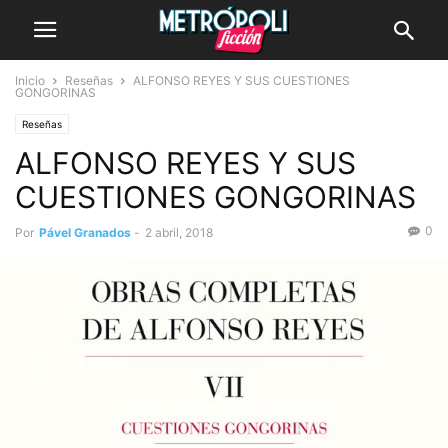
Inicio
Reseñas
ALFONSO REYES Y SUS CUESTIONES
GONGORINAS
Reseñas
ALFONSO REYES Y SUS
CUESTIONES GONGORINAS
0
Por
Pável Granados
-
2 abril, 2018