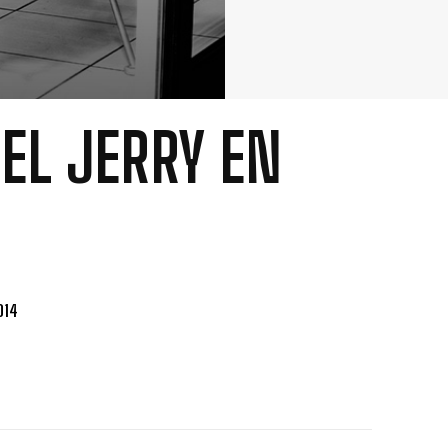
 EL JERRY EN
014