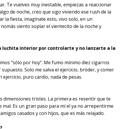
ar. Te vuelves muy inestable, empiezas a reaccionar
algo de noche, creo que sigo viviendo ese rush de la
ar la fiesta, imagínate esto, vivo solo, en un
nomás siento soplar el vientecito de la noche y
luchita interior por controlarte y no lanzarte a la
imos “sólo por hoy”. Me fumo mínimo diez cigarros
r supuesto. Solo me salva el ejercicio, bróder, y comer
n ejercicio, puro cardio, nada de pesas.
s dimensiones tristes. La primera es resentir que te
te mal. Es un gran paso para mí el ya no arrepentirme
is amigos casados y con hijos, que es más relajado.
?