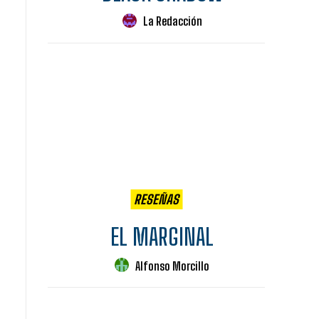
La Redacción
RESEÑAS
EL MARGINAL
Alfonso Morcillo