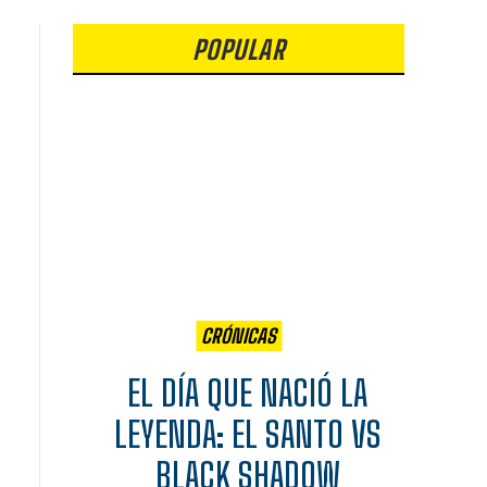
POPULAR
CRÓNICAS
EL DÍA QUE NACIÓ LA
LEYENDA: EL SANTO VS
BLACK SHADOW