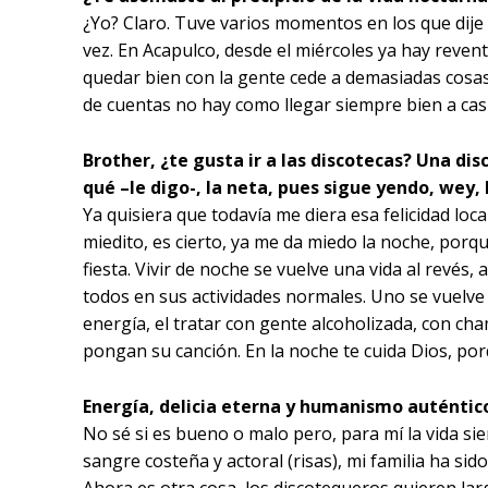
¿Yo? Claro. Tuve varios momentos en los que dije 
vez. En Acapulco, desde el miércoles ya hay reven
quedar bien con la gente cede a demasiadas cosas
de cuentas no hay como llegar siempre bien a casi
Brother, ¿te gusta ir a las discotecas? Una di
qué –le digo-, la neta, pues sigue yendo, wey,
Ya quisiera que todavía me diera esa felicidad lo
miedito, es cierto, ya me da miedo la noche, por
fiesta. Vivir de noche se vuelve una vida al revés,
todos en sus actividades normales. Uno se vuelve
energía, el tratar con gente alcoholizada, con c
pongan su canción. En la noche te cuida Dios, por
Energía, delicia eterna y humanismo auténtic
No sé si es bueno o malo pero, para mí la vida si
sangre costeña y actoral (risas), mi familia ha sido