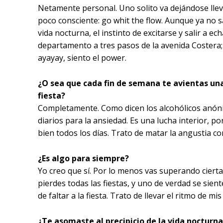
Netamente personal. Uno solito va dejándose llev
poco consciente: go whit the flow. Aunque ya no s
vida nocturna, el instinto de excitarse y salir a ech
departamento a tres pasos de la avenida Costera; 
ayayay, siento el power.
¿O sea que cada fin de semana te avientas una 
fiesta?
Completamente. Como dicen los alcohólicos anón
diarios para la ansiedad. Es una lucha interior, po
bien todos los días. Trato de matar la angustia co
¿Es algo para siempre?
Yo creo que sí. Por lo menos vas superando cierta
pierdes todas las fiestas, y uno de verdad se sien
de faltar a la fiesta. Trato de llevar el ritmo de m
¿Te asomaste al precipicio de la vida nocturna