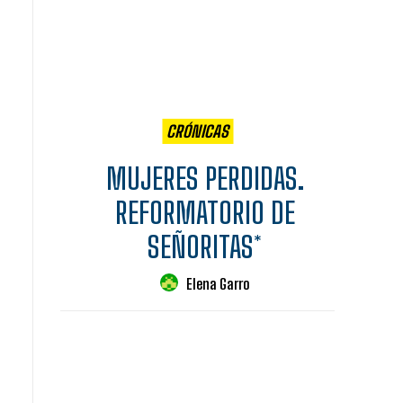
CRÓNICAS
MUJERES PERDIDAS.
REFORMATORIO DE
SEÑORITAS*
Elena Garro