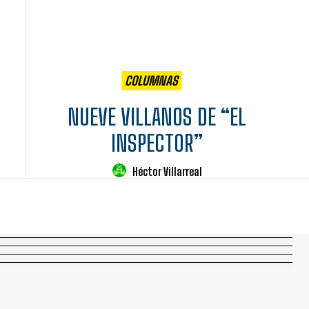
COLUMNAS
NUEVE VILLANOS DE “EL
INSPECTOR”
Héctor Villarreal