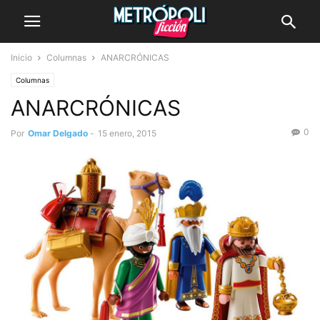
Inicio
Columnas
ANARCRÓNICAS
Columnas
ANARCRÓNICAS
0
Por
Omar Delgado
-
15 enero, 2015