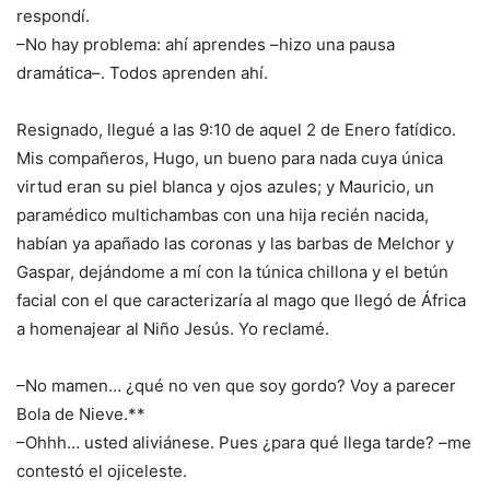
respondí.
–No hay problema: ahí aprendes –hizo una pausa
dramática–. Todos aprenden ahí.
Resignado, llegué a las 9:10 de aquel 2 de Enero fatídico.
Mis compañeros, Hugo, un bueno para nada cuya única
virtud eran su piel blanca y ojos azules; y Mauricio, un
paramédico multichambas con una hija recién nacida,
habían ya apañado las coronas y las barbas de Melchor y
Gaspar, dejándome a mí con la túnica chillona y el betún
facial con el que caracterizaría al mago que llegó de África
a homenajear al Niño Jesús. Yo reclamé.
–No mamen… ¿qué no ven que soy gordo? Voy a parecer
Bola de Nieve.**
–Ohhh… usted aliviánese. Pues ¿para qué llega tarde? –me
contestó el ojiceleste.