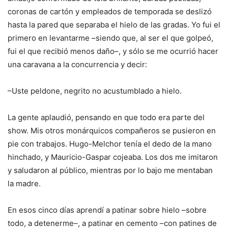
coronas de cartón y empleados de temporada se deslizó
hasta la pared que separaba el hielo de las gradas. Yo fui el
primero en levantarme –siendo que, al ser el que golpeó,
fui el que recibió menos daño–, y sólo se me ocurrió hacer
una caravana a la concurrencia y decir:
–Uste peldone, negrito no acustumblado a hielo.
La gente aplaudió, pensando en que todo era parte del
show. Mis otros monárquicos compañeros se pusieron en
pie con trabajos. Hugo-Melchor tenía el dedo de la mano
hinchado, y Mauricio-Gaspar cojeaba. Los dos me imitaron
y saludaron al público, mientras por lo bajo me mentaban
la madre.
En esos cinco días aprendí a patinar sobre hielo –sobre
todo, a detenerme–, a patinar en cemento –con patines de