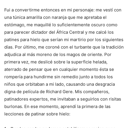
Fui a convertirme entonces en mi personaje: me vestí con
una túnica amarilla con naranja que me apretaba el
estómago, me maquillé lo suficientemente oscuro como
para parecer dictador del África Central y me calcé los
patines para hielo que serían mi martirio por los siguientes
días. Por último, me coroné con el turbante que la tradición
adjudica al más moreno de los magos de oriente. Por
primera vez, me deslicé sobre la superficie helada,
aterrado de pensar que en cualquier momento ésta se
rompería para hundirme sin remedio junto a todos los
niños que orbitaban a mi lado, causando una desgracia
digna de película de Richard Gere. Mis compañeros,
patinadores expertos, me invitaban a seguirlos con risitas
burlonas. En ese momento, aprendí la primera de las
lecciones de patinar sobre hielo: