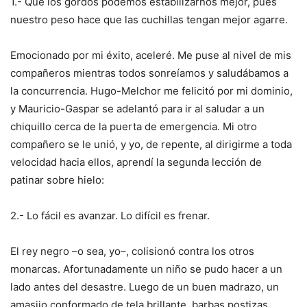
1.- Que los gordos podemos estabilizarnos mejor, pues
nuestro peso hace que las cuchillas tengan mejor agarre.
Emocionado por mi éxito, aceleré. Me puse al nivel de mis
compañeros mientras todos sonreíamos y saludábamos a
la concurrencia. Hugo-Melchor me felicitó por mi dominio,
y Mauricio-Gaspar se adelantó para ir al saludar a un
chiquillo cerca de la puerta de emergencia. Mi otro
compañero se le unió, y yo, de repente, al dirigirme a toda
velocidad hacia ellos, aprendí la segunda lección de
patinar sobre hielo:
2.- Lo fácil es avanzar. Lo difícil es frenar.
El rey negro –o sea, yo–, colisionó contra los otros
monarcas. Afortunadamente un niño se pudo hacer a un
lado antes del desastre. Luego de un buen madrazo, un
amasijo conformado de tela brillante, barbas postizas,