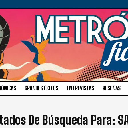
RÓNICAS
GRANDES ÉXITOS
ENTREVISTAS
RESEÑAS
tados De Búsqueda Para:
S