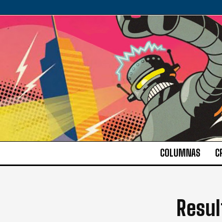
COLUMNAS
C
Resul