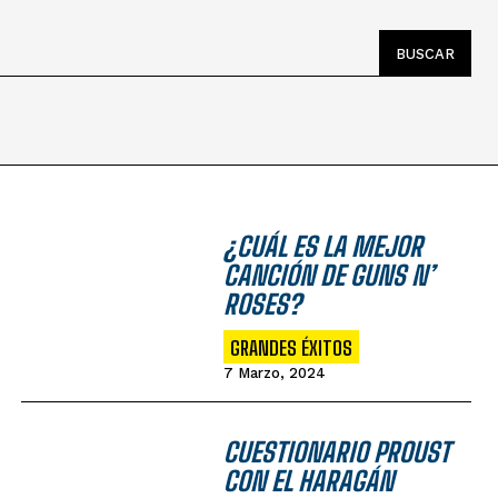
BUSCAR
¿CUÁL ES LA MEJOR
CANCIÓN DE GUNS N’
ROSES?
GRANDES ÉXITOS
7 Marzo, 2024
CUESTIONARIO PROUST
CON EL HARAGÁN