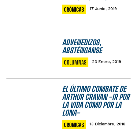
CRÓNICAS
17 Junio, 2019
ADVENEDIZOS,
ABSTÉNGANSE
COLUMNAS
23 Enero, 2019
EL ÚLTIMO COMBATE DE
ARTHUR CRAVAN -IR POR
LA VIDA COMO POR LA
LONA-
CRÓNICAS
13 Diciembre, 2018