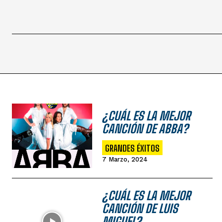
¿CUÁL ES LA MEJOR
CANCIÓN DE ABBA?
GRANDES ÉXITOS
7 Marzo, 2024
¿CUÁL ES LA MEJOR
CANCIÓN DE LUIS
MIGUEL?