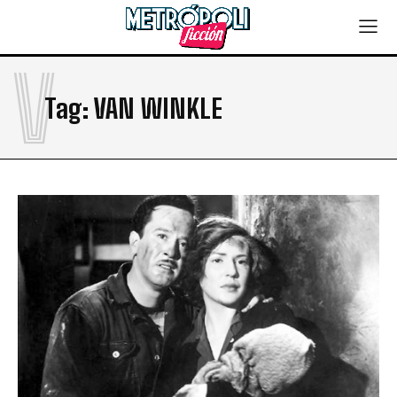
V
Tag:
VAN WINKLE