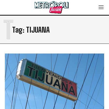
T
Tag:
TIJUANA