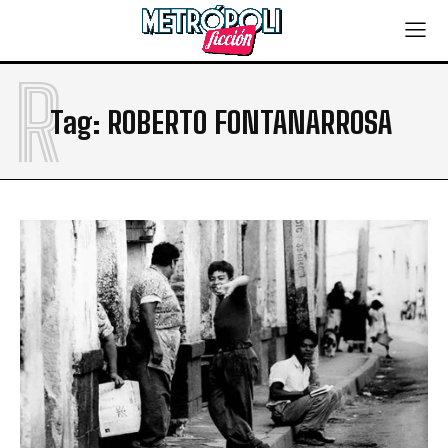
R
Tag:
ROBERTO FONTANARROSA