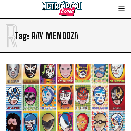
R
Tag:
RAY MENDOZA