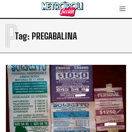
P
Tag:
PREGABALINA