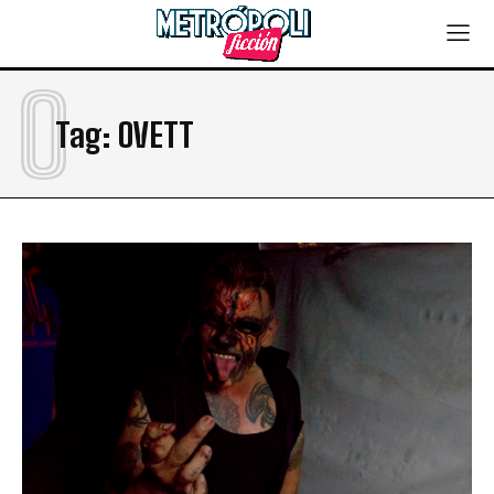
O
Tag:
OVETT