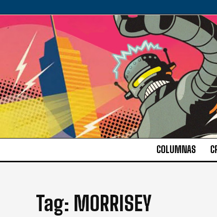
COLUMNAS
C
Tag:
MORRISEY