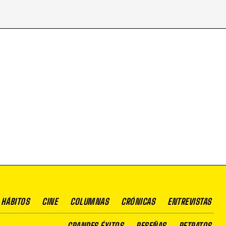
 HÁBITOS
CINE
COLUMNAS
CRÓNICAS
ENTREVISTAS
GRANDES ÉXITOS
RESEÑAS
RETRATOS