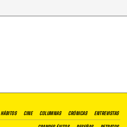
 HÁBITOS
CINE
COLUMNAS
CRÓNICAS
ENTREVISTAS
GRANDES ÉXITOS
RESEÑAS
RETRATOS