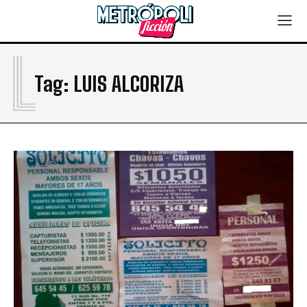
L
Tag:
LUIS ALCORIZA