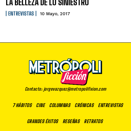
LA BELLEZA DE LO SINIESTRO
ENTREVISTAS
10 Mayo, 2017
Contacto: jorgevazquez@metropolifixion.com
7 HÁBITOS
CINE
COLUMNAS
CRÓNICAS
ENTREVISTAS
GRANDES ÉXITOS
RESEÑAS
RETRATOS