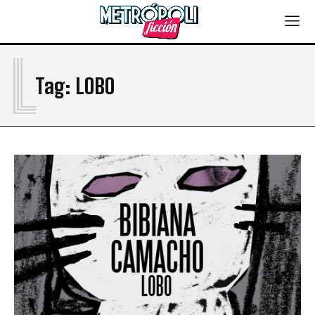
L
Tag:
LOBO