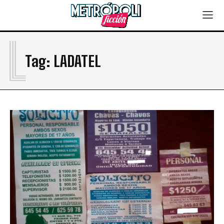
L
Tag:
LADATEL