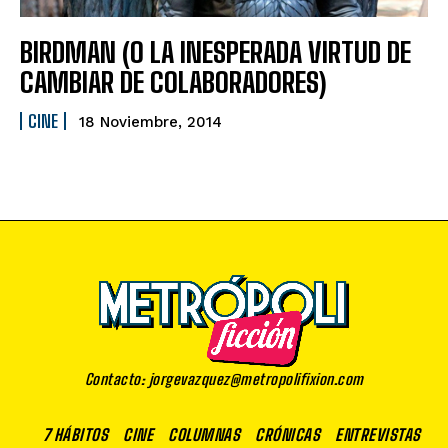
BIRDMAN (O LA INESPERADA VIRTUD DE
CAMBIAR DE COLABORADORES)
CINE
18 Noviembre, 2014
Contacto: jorgevazquez@metropolifixion.com
7 HÁBITOS
CINE
COLUMNAS
CRÓNICAS
ENTREVISTAS