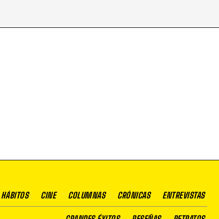
 HÁBITOS
CINE
COLUMNAS
CRÓNICAS
ENTREVISTAS
GRANDES ÉXITOS
RESEÑAS
RETRATOS