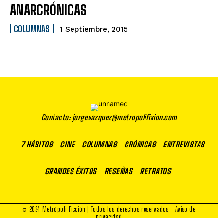
ANARCRÓNICAS
COLUMNAS
1 Septiembre, 2015
Contacto: jorgevazquez@metropolifixion.com
7 HÁBITOS
CINE
COLUMNAS
CRÓNICAS
ENTREVISTAS
GRANDES ÉXITOS
RESEÑAS
RETRATOS
© 2024 Metrópoli Ficción | Todos los derechos reservados -
Aviso de
privacidad