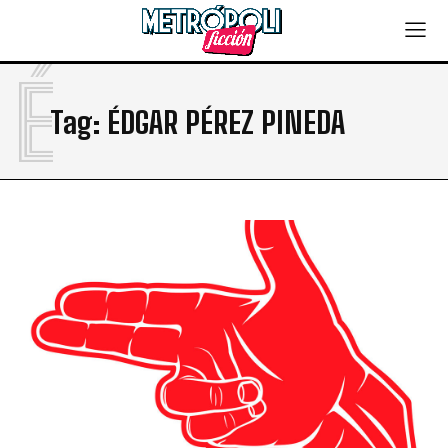
É
Tag:
ÉDGAR PÉREZ PINEDA