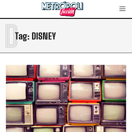
D
Tag:
DISNEY