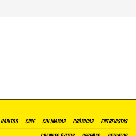
 HÁBITOS
CINE
COLUMNAS
CRÓNICAS
ENTREVISTAS
GRANDES ÉXITOS
RESEÑAS
RETRATOS