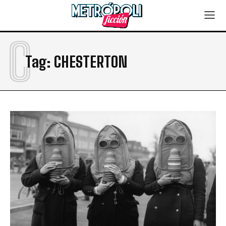
C
Tag:
CHESTERTON