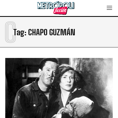
C
Tag:
CHAPO GUZMÁN