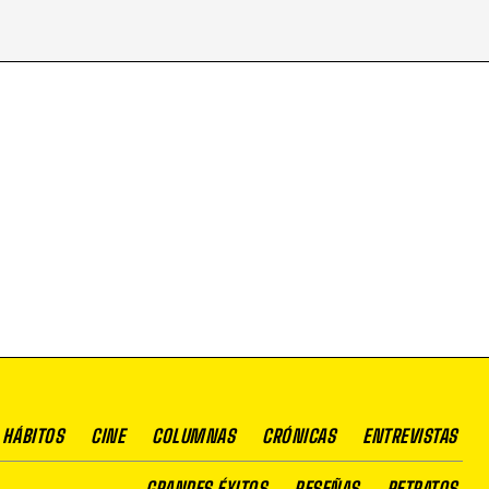
 HÁBITOS
CINE
COLUMNAS
CRÓNICAS
ENTREVISTAS
GRANDES ÉXITOS
RESEÑAS
RETRATOS