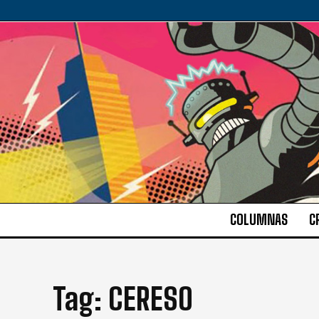
COLUMNAS
C
Tag:
CERESO