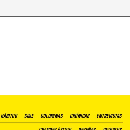
 HÁBITOS
CINE
COLUMNAS
CRÓNICAS
ENTREVISTAS
GRANDES ÉXITOS
RESEÑAS
RETRATOS