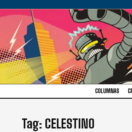
COLUMNAS
C
Tag:
CELESTINO