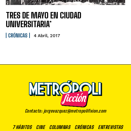
TRES DE MAYO EN CIUDAD
UNIVERSITARIA*
CRÓNICAS
4 Abril, 2017
Contacto: jorgevazquez@metropolifixion.com
7 HÁBITOS
CINE
COLUMNAS
CRÓNICAS
ENTREVISTAS