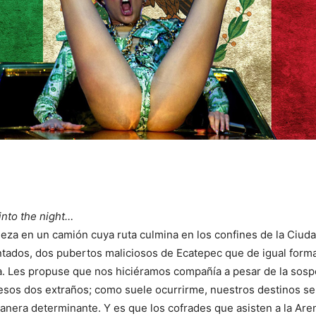
into the night…
eza en un camión cuya ruta culmina en los confines de la Ciud
ntados, dos pubertos maliciosos de Ecatepec que de igual forma 
a. Les propuse que nos hiciéramos compañía a pesar de la sos
esos dos extraños; como suele ocurrirme, nuestros destinos se
anera determinante. Y es que los cofrades que asisten a la Ar