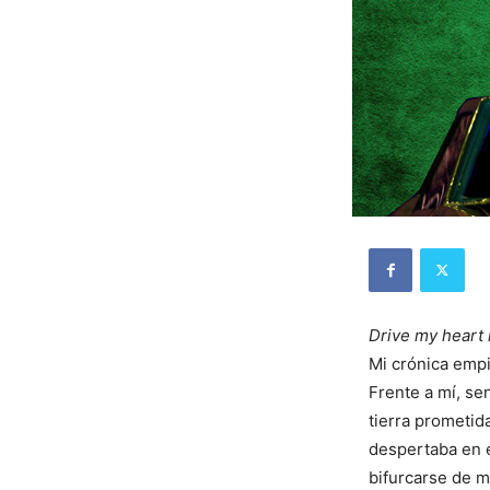
Drive my heart 
Mi crónica empi
Frente a mí, se
tierra prometid
despertaba en 
bifurcarse de m