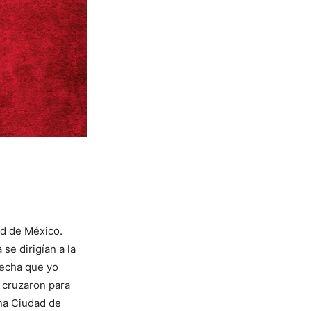
ad de México.
se dirigían a la
pecha que yo
 cruzaron para
ena Ciudad de