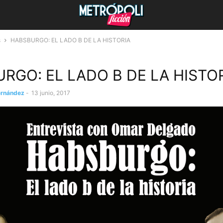
s
HABSBURGO: EL LADO B DE LA HISTORIA
RGO: EL LADO B DE LA HISTO
ernández
-
13 junio, 2017