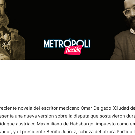
reciente novela del escritor mexicano Omar Delgado (Ciudad d
esenta una nueva versión sobre la disputa que sostuvieron dura
hiduque austriaco Maximiliano de Habsburgo, impuesto como e
ador, y el presidente Benito Juárez, cabeza del otrora Partido 