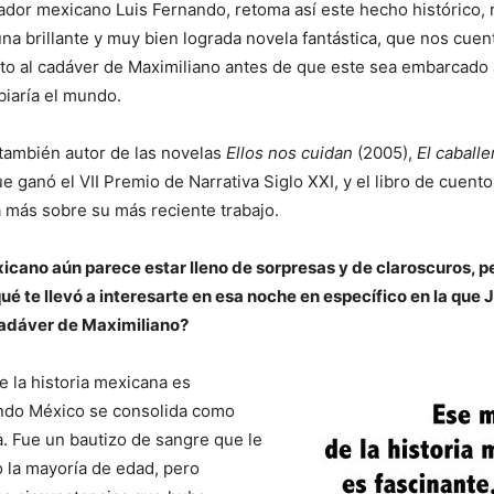
ador mexicano Luis Fernando, retoma así este hecho histórico, r
una brillante y muy bien lograda novela fantástica, que nos cuen
to al cadáver de Maximiliano antes de que este sea embarcado
iaría el mundo.
también autor de las novelas
Ellos nos cuidan
(2005),
El caballe
ue ganó el VII Premio de Narrativa Siglo XXI, y el libro de cuent
 más sobre su más reciente trabajo.
xicano aún parece estar lleno de sorpresas y de claroscuros, p
ué te llevó a interesarte en esa noche en específico en la que
 cadáver de Maximiliano?
 la historia mexicana es
ando México se consolida como
. Fue un bautizo de sangre que le
 la mayoría de edad, pero