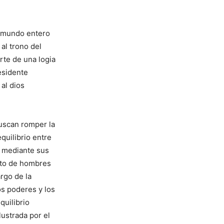
l mundo entero
al trono del
rte de una logia
esidente
al dios
buscan romper la
quilibrio entre
e mediante sus
ito de hombres
rgo de la
os poderes y los
quilibrio
lustrada por el