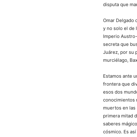
disputa que mar
Omar Delgado ce
y no solo el de
Imperio Austro-
secreta que bus
Juárez, por su 
murciélago, Bax
Estamos ante un
frontera que div
esos dos mundos
conocimientos 
muertos en las 
primera mitad d
saberes mágicos
cósmico. Es as