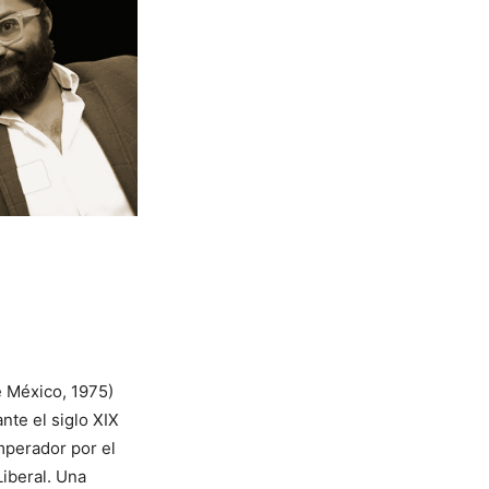
e México, 1975)
nte el siglo XIX
mperador por el
Liberal. Una