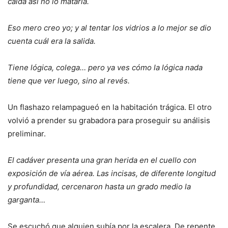
caída así no lo mataría.
Eso mero creo yo; y al tentar los vidrios a lo mejor se dio
cuenta cuál era la salida.
Tiene lógica, colega… pero ya ves cómo la lógica nada
tiene que ver luego, sino al revés.
Un flashazo relampagueó en la habitación trágica. El otro
volvió a prender su grabadora para proseguir su análisis
preliminar.
El cadáver presenta una gran herida en el cuello con
exposición de vía aérea. Las incisas, de diferente longitud
y profundidad, cercenaron hasta un grado medio la
garganta…
Se escuchó que alguien subía por la escalera. De repente