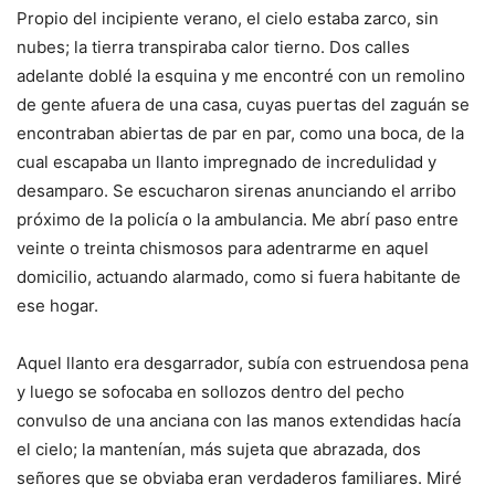
Propio del incipiente verano, el cielo estaba zarco, sin
nubes; la tierra transpiraba calor tierno. Dos calles
adelante doblé la esquina y me encontré con un remolino
de gente afuera de una casa, cuyas puertas del zaguán se
encontraban abiertas de par en par, como una boca, de la
cual escapaba un llanto impregnado de incredulidad y
desamparo. Se escucharon sirenas anunciando el arribo
próximo de la policía o la ambulancia. Me abrí paso entre
veinte o treinta chismosos para adentrarme en aquel
domicilio, actuando alarmado, como si fuera habitante de
ese hogar.
Aquel llanto era desgarrador, subía con estruendosa pena
y luego se sofocaba en sollozos dentro del pecho
convulso de una anciana con las manos extendidas hacía
el cielo; la mantenían, más sujeta que abrazada, dos
señores que se obviaba eran verdaderos familiares. Miré