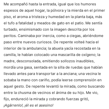
Me acompañó hasta la entrada, igual que los humores
espesos de aquel hogar, la pólvora y la mierda en el primer
piso, el aroma a tristeza y humedad en la planta baja, más
el tufo a fatalidad y meados de gato en el patio. Me sentía
turbado, ensimismado con la imagen descrita por los
peritos. Caminaba por inercia, como a ciegas, abriéndome
paso entre nuevos curiosos. De repente volteé hacia el
interior de la ambulancia; la abuela yacía recostada en la
camilla, le habían colocado una mascarilla de oxígeno; la
madre, desconsolada, emitiendo sollozos inaudibles,
mordía una gasa, sentada en la silla de ruedas que habían
llevado antes para transportar a la anciana; una vecina le
sobaba la mano con cariño, podía leerse comprensión en
aquel gesto. De repente levantó la mirada, como buscando
entre la chusma de vecinos el ánima de su hijo. Me vio,
fijo, endureció la mirada y cobrando fuerzas gritó,
¡Agárrenlo!, ¡él es el asesino!