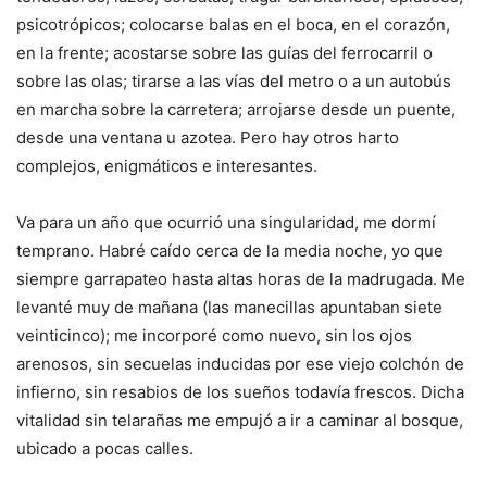
psicotrópicos; colocarse balas en el boca, en el corazón,
en la frente; acostarse sobre las guías del ferrocarril o
sobre las olas; tirarse a las vías del metro o a un autobús
en marcha sobre la carretera; arrojarse desde un puente,
desde una ventana u azotea. Pero hay otros harto
complejos, enigmáticos e interesantes.
Va para un año que ocurrió una singularidad, me dormí
temprano. Habré caído cerca de la media noche, yo que
siempre garrapateo hasta altas horas de la madrugada. Me
levanté muy de mañana (las manecillas apuntaban siete
veinticinco); me incorporé como nuevo, sin los ojos
arenosos, sin secuelas inducidas por ese viejo colchón de
infierno, sin resabios de los sueños todavía frescos. Dicha
vitalidad sin telarañas me empujó a ir a caminar al bosque,
ubicado a pocas calles.