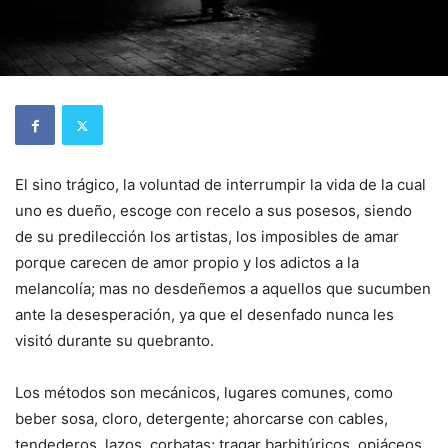
El sino trágico, la voluntad de interrumpir la vida de la cual
uno es dueño, escoge con recelo a sus posesos, siendo
de su predilección los artistas, los imposibles de amar
porque carecen de amor propio y los adictos a la
melancolía; mas no desdeñemos a aquellos que sucumben
ante la desesperación, ya que el desenfado nunca les
visitó durante su quebranto.
Los métodos son mecánicos, lugares comunes, como
beber sosa, cloro, detergente; ahorcarse con cables,
tendederos, lazos, corbatas; tragar barbitúricos, opiáceos,