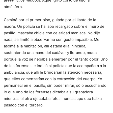
ayyyy, ¡Dios míoooo!
. Aquel grito cortó de tajo la
atmósfera.
Caminé por el primer piso, guiado por el llanto de la
madre. Un policía se hallaba recargado sobre el muro del
pasillo, mascaba chicle con celeridad maniaca. No dijo
nada, se limitó a observarme con gesto impasible. Me
asomé a la habitación, allí estaba ella, hincada,
sosteniendo una mano del cadáver y llorando, muda,
porque la voz se negaba a emerger por el tanto dolor. Uno
de los forenses le indicó al policía que la acompañara a la
ambulancia, que allí le brindarían la atención necesaria;
que ellos comenzarían con la extracción del cuerpo. Yo
permanecí en el pasillo, sin poder mirar, sólo escuchando
lo que uno de los forenses dictaba a su grabadora
mientras el otro ejecutaba fotos; nunca supe qué había
pasado con el tercero.