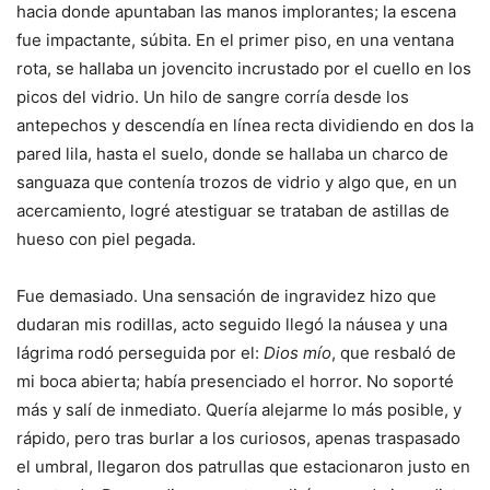
hacia donde apuntaban las manos implorantes; la escena
fue impactante, súbita. En el primer piso, en una ventana
rota, se hallaba un jovencito incrustado por el cuello en los
picos del vidrio. Un hilo de sangre corría desde los
antepechos y descendía en línea recta dividiendo en dos la
pared lila, hasta el suelo, donde se hallaba un charco de
sanguaza que contenía trozos de vidrio y algo que, en un
acercamiento, logré atestiguar se trataban de astillas de
hueso con piel pegada.
Fue demasiado. Una sensación de ingravidez hizo que
dudaran mis rodillas, acto seguido llegó la náusea y una
lágrima rodó perseguida por el:
Dios mío
, que resbaló de
mi boca abierta; había presenciado el horror. No soporté
más y salí de inmediato. Quería alejarme lo más posible, y
rápido, pero tras burlar a los curiosos, apenas traspasado
el umbral, llegaron dos patrullas que estacionaron justo en