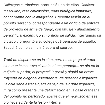
Hallazgos autópsicos
, pronunció uno de ellos.
Cadáver
masculino, raza caucasoide, edad biológica inmadura,
concordante con la anagráfica. Presenta lesión en el
pómulo derecho, correspondiente a un orificio de entrada
de proyectil de arma de fuego, con tatuaje y ahumamiento
periorificial excéntrico sin orificio de salida
. Interrumpió su
dictado y preguntó a su colega qué pensaba de aquello.
Escuché como se inclinó sobre el cuerpo.
Trató de dispararse en la sien, pero no se pegó el arma
sino que la mantuvo al vuelo, el tan pendejo… se dio en la
quijada superior, el proyectil ingresó y siguió un breve
trayecto en diagonal ascendente, de derecha a izquierda.
La bala debe estar alojada debajo de la órbita izquierda,
mira cómo presenta una deformación en la base craneana
del pómulo no perforado, aparte que el negruzco en ese
ojo hace evidente la lesión interna.