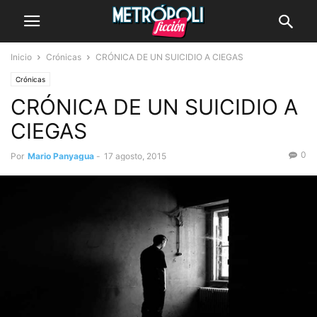
Inicio
Crónicas
CRÓNICA DE UN SUICIDIO A CIEGAS
Crónicas
CRÓNICA DE UN SUICIDIO A
CIEGAS
0
Por
Mario Panyagua
-
17 agosto, 2015