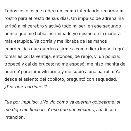
Todos los ojos me rodearon, como intentando recordar mi
rostro para el resto de sus días. Un impulso de adrenalina
arribó a mi cerebro y activó todo mi ser; en ese segundo
pensé que me había incriminado yo mismo de la manera
más estúpida. Ya corría y me libraba de las manos
enardecidas que querían asirme a como diera lugar. Logré
tomarles corta ventaja, entonces, de reojo, vi un policía;
tropecé y caí de bruces; no me esposó, me hizo ‘manita de
puerco’ para inmovilizarme y me subió a una patrulla. Ya
desde el asiento del copiloto, preguntó con sequedad,
¿Por qué ‘corristes’?
Fue por impulso. ¿No vio cómo ya querían golpearme; si
me dejo me linchan. Y eso que son vecinos
, añadí con
intención.