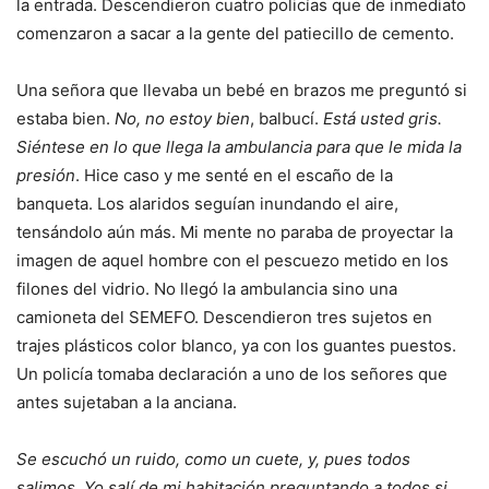
la entrada. Descendieron cuatro policías que de inmediato
comenzaron a sacar a la gente del patiecillo de cemento.
Una señora que llevaba un bebé en brazos me preguntó si
estaba bien.
No, no estoy bien
, balbucí.
Está usted gris.
Siéntese en lo que llega la ambulancia para que le mida la
presión
. Hice caso y me senté en el escaño de la
banqueta. Los alaridos seguían inundando el aire,
tensándolo aún más. Mi mente no paraba de proyectar la
imagen de aquel hombre con el pescuezo metido en los
filones del vidrio. No llegó la ambulancia sino una
camioneta del SEMEFO. Descendieron tres sujetos en
trajes plásticos color blanco, ya con los guantes puestos.
Un policía tomaba declaración a uno de los señores que
antes sujetaban a la anciana.
Se escuchó un ruido, como un cuete, y, pues todos
salimos. Yo salí de mi habitación preguntando a todos si