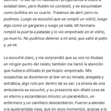
estaban bien, pero Rubén no contestó, y se escuchaban
como bufidos en su cuarto. Tratamos de abrir pero no
pudimos. Luego se escuchó que se rompió un vidrió, luego
algo como un gargareo y luego ya nada. Mi hermano
rompió la puerta a patadas y lo vio empotrado en el vidrio,
ya muerto. No pudimos detener a mi amá, que salió al patio
y, ya ve.
Lo escuché claro, y me sorprendió que su voz no titubeó
en ningún punto del relato; también me llamó la atención
que hubiera utilizado el participio: empotrado. Mis
sospechas se disolvieron al leer en su mirada, anegada y
estrábica, algo roto por dentro de su ser. La sirena de una
ambulancia se escuchó, y su presencia aún dilató cosa de
un eterno y escandaloso minuto; un paramédico, un
enfermero y un camillero descendieron. Fueron a atender
a la quebrantada vieja, que en esos momentos, gracias a la