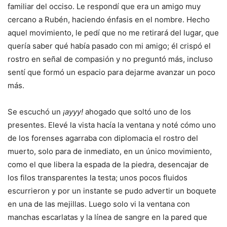
familiar del occiso. Le respondí que era un amigo muy
cercano a Rubén, haciendo énfasis en el nombre. Hecho
aquel movimiento, le pedí que no me retirará del lugar, que
quería saber qué había pasado con mi amigo; él crispó el
rostro en señal de compasión y no preguntó más, incluso
sentí que formó un espacio para dejarme avanzar un poco
más.
Se escuchó un
¡ayyy!
ahogado que soltó uno de los
presentes. Elevé la vista hacía la ventana y noté cómo uno
de los forenses agarraba con diplomacia el rostro del
muerto, solo para de inmediato, en un único movimiento,
como el que libera la espada de la piedra, desencajar de
los filos transparentes la testa; unos pocos fluidos
escurrieron y por un instante se pudo advertir un boquete
en una de las mejillas. Luego solo vi la ventana con
manchas escarlatas y la línea de sangre en la pared que