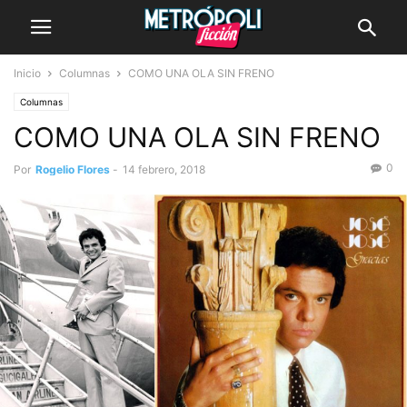
Inicio
Columnas
COMO UNA OLA SIN FRENO
Columnas
COMO UNA OLA SIN FRENO
0
Por
Rogelio Flores
-
14 febrero, 2018