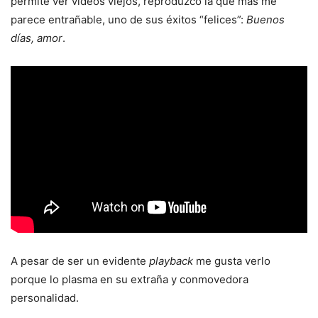
permite ver videos viejos, reproduzco la que más me
parece entrañable, uno de sus éxitos “felices”:
Buenos
días, amor
.
A pesar de ser un evidente
playback
me gusta verlo
porque lo plasma en su extraña y conmovedora
personalidad.