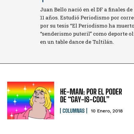
Juan Bello nació en el DF a finales d
11 años. Estudió Periodismo por cor
por su tesis “El Periodismo ha muerto
“senderismo puteril” como deporte o
en un table dance de Tultilán.
HE-MAN: POR EL PODER
DE “GAY-IS-COOL”
COLUMNAS
10 Enero, 2018