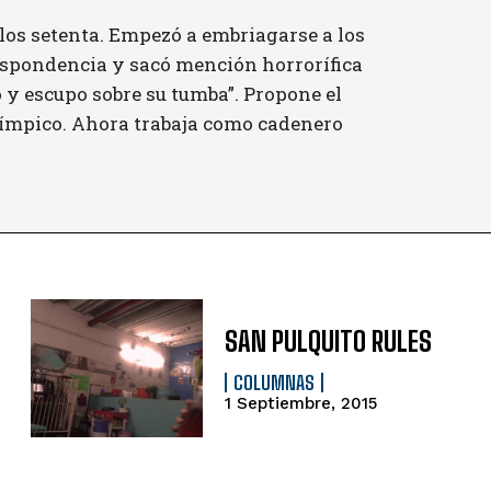
e los setenta. Empezó a embriagarse a los
respondencia y sacó mención horrorífica
 y escupo sobre su tumba”. Propone el
límpico. Ahora trabaja como cadenero
SAN PULQUITO RULES
COLUMNAS
1 Septiembre, 2015