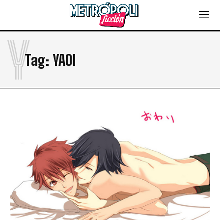
Y
Tag:
YAOI