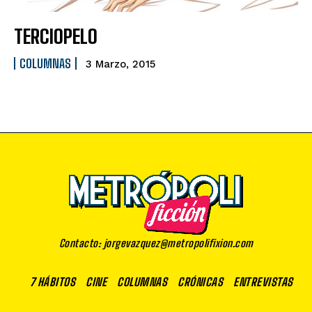
TERCIOPELO
COLUMNAS
3 Marzo, 2015
Contacto: jorgevazquez@metropolifixion.com
7 HÁBITOS
CINE
COLUMNAS
CRÓNICAS
ENTREVISTAS