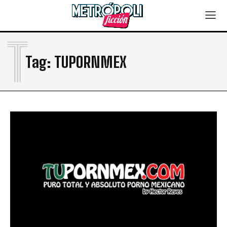
T
Tag:
TUPORNMEX