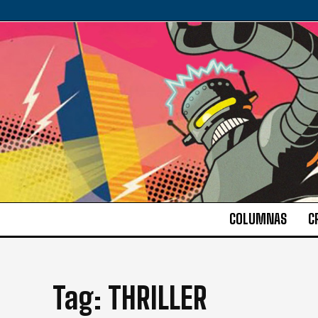
COLUMNAS
C
Tag:
THRILLER