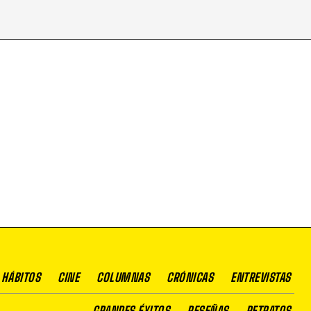
 HÁBITOS
CINE
COLUMNAS
CRÓNICAS
ENTREVISTAS
GRANDES ÉXITOS
RESEÑAS
RETRATOS