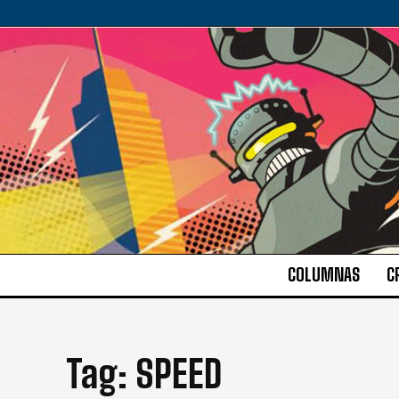
COLUMNAS
C
Tag:
SPEED