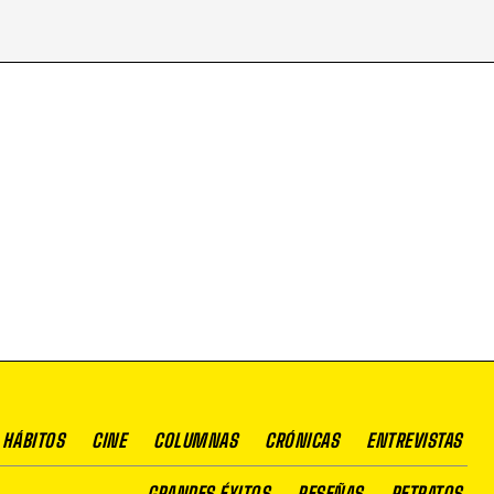
 HÁBITOS
CINE
COLUMNAS
CRÓNICAS
ENTREVISTAS
GRANDES ÉXITOS
RESEÑAS
RETRATOS