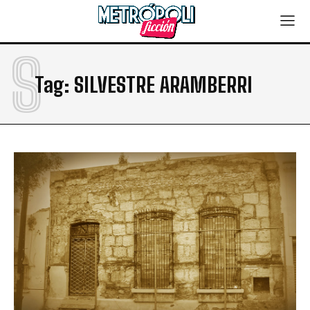
S
Tag:
SILVESTRE ARAMBERRI